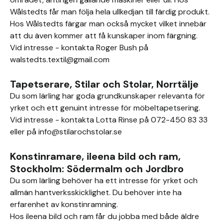
Wålstedts får man följa hela ullkedjan till färdig produkt.
Hos Wålstedts färgar man också mycket vilket innebär
att du även kommer att få kunskaper inom färgning.
Vid intresse - kontakta Roger Bush på
walstedts.textil@gmail.com
Tapetserare, Stilar och Stolar, Norrtälje
Du som lärling har goda grundkunskaper relevanta för
yrket och ett genuint intresse för möbeltapetsering.
Vid intresse - kontakta Lotta Rinse på 072-450 83 33
eller på info@stilarochstolar.se
Konstinramare, ileena bild och ram,
Stockholm: Södermalm och Jordbro
Du som lärling behöver ha ett intresse för yrket och
allmän hantverksskicklighet. Du behöver inte ha
erfarenhet av konstinramning.
Hos ileena bild och ram får du jobba med både äldre