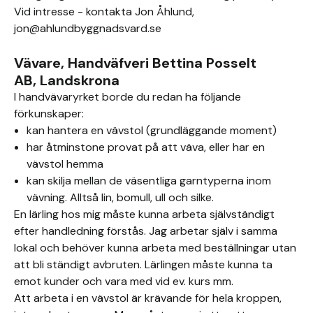
Vid intresse - kontakta Jon Åhlund,
jon@ahlundbyggnadsvard.se
Vävare, Handväfveri Bettina Posselt
AB, Landskrona
I handvävaryrket borde du redan ha följande
förkunskaper:
kan hantera en vävstol (grundläggande moment)
har åtminstone provat på att väva, eller har en
vävstol hemma
kan skilja mellan de väsentliga garntyperna inom
vävning. Alltså lin, bomull, ull och silke.
En lärling hos mig måste kunna arbeta självständigt
efter handledning förstås. Jag arbetar själv i samma
lokal och behöver kunna arbeta med beställningar utan
att bli ständigt avbruten. Lärlingen måste kunna ta
emot kunder och vara med vid ev. kurs mm.
Att arbeta i en vävstol är krävande för hela kroppen,