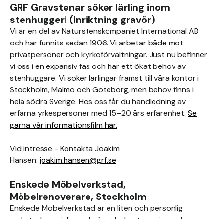
GRF Gravstenar söker lärling inom
stenhuggeri (inriktning gravör)
Vi är en del av Naturstenskompaniet International AB
och har funnits sedan 1906. Vi arbetar både mot
privatpersoner och kyrkoförvaltningar. Just nu befinner
vi oss i en expansiv fas och har ett ökat behov av
stenhuggare. Vi söker lärlingar främst till våra kontor i
Stockholm, Malmö och Göteborg, men behov finns i
hela södra Sverige. Hos oss får du handledning av
erfarna yrkespersoner med 15–20 års erfarenhet.
Se
gärna vår informationsfilm här.
Vid intresse - Kontakta Joakim
Hansen:
joakim.hansen@grf.se
Enskede Möbelverkstad,
Möbelrenoverare, Stockholm
Enskede Möbelverkstad är en liten och personlig