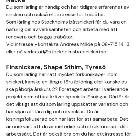
Du som lärling är händig och har tidigare erfarenhet av
snickeri och också ett intresse för träbåtar.
Som lärling hos Stockholms båtsnickeri får du vara en
naturlig del av verksamheten och arbeta med att
renovera och bygga träbåtar.
Vid intresse - kontakta Andreas Millde på 08-715 14 13
eller på verkstad@stockholmsbatsnickeri.se
Finsnickare, Shape Sthlm, Tyresö
Du som lärling har rätt mycket förkunskaper inom
snickeri, kanske en längre förutbildning eller kanske du
ska påbörja årskurs 2? Företaget arbetar i varierande
projekt som oftast kräver speciella lösningar. Därför är
det viktigt att du som lärling uppskattar variation och
har viljan att lära dig och utvecklas. Du är
lösningsfokuserad och har lätt för att samarbeta. Det
är önskvärt att du är metodisk och strukturerad i ditt
arbetssätt. Det är också bra om du har ett intresse för