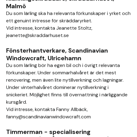
Malmö
Du som lärling ska ha relevanta förkunskaper i yrket och
ett genuint intresse för skräddaryrket.
Vid intresse, kontakta Jeanette Stoltz,
jeanette@skraddarhuset.se
Fönsterhantverkare, Scandinavian
Windowcraft, Ulricehamn
Du som lärling bör ha egen bil och i övrigt relevanta
förkunskaper. Under sommarhalvåret är det mest
renovering, men även lite nytillverkning och lagningar.
Under vinterhalvåret dominerar nytillverkning i
snickeriet. Möjlighet finns till övernattning i närliggande
kursgård.
Vid intresse, kontakta Fanny Allbäck,
fanny@scandinavianwindowcraft.com
Timmerman - specialisering