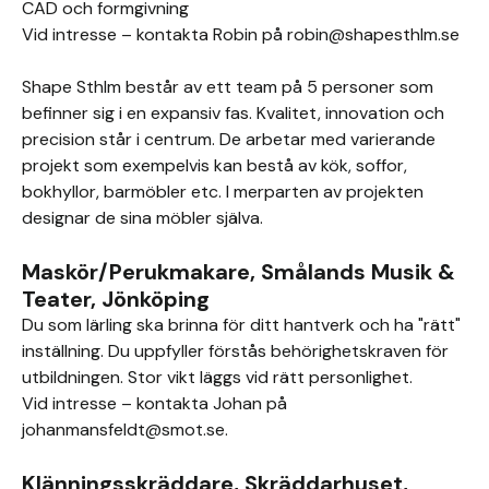
CAD och formgivning
Vid intresse – kontakta Robin på robin@shapesthlm.se
Shape Sthlm består av ett team på 5 personer som
befinner sig i en expansiv fas. Kvalitet, innovation och
precision står i centrum. De arbetar med varierande
projekt som exempelvis kan bestå av kök, soffor,
bokhyllor, barmöbler etc. I merparten av projekten
designar de sina möbler själva.
Maskör/Perukmakare, Smålands Musik &
Teater, Jönköping
Du som lärling ska brinna för ditt hantverk och ha "rätt"
inställning. Du uppfyller förstås behörighetskraven för
utbildningen. Stor vikt läggs vid rätt personlighet.
Vid intresse – kontakta Johan på
johanmansfeldt@smot.se.
Klänningsskräddare, Skräddarhuset,