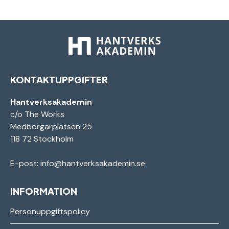
KONTAKTUPPGIFTER
Hantverksakademin
c/o The Works
Medborgarplatsen 25
118 72 Stockholm
E-post:
info@hantverksakademin.se
INFORMATION
Personuppgiftspolicy