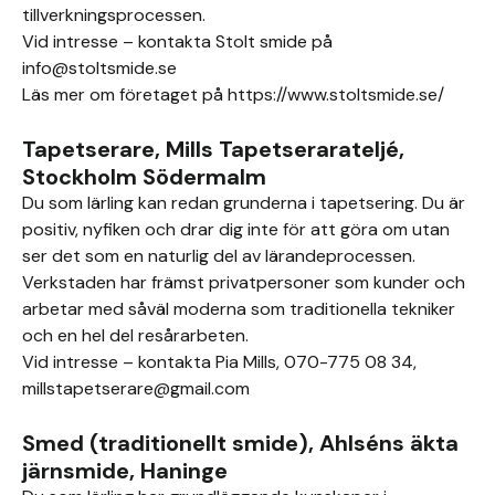
tillverkningsprocessen.
Vid intresse – kontakta Stolt smide på
info@stoltsmide.se
Läs mer om företaget på https://www.stoltsmide.se/
Tapetserare, Mills Tapetserarateljé,
Stockholm Södermalm
Du som lärling kan redan grunderna i tapetsering. Du är
positiv, nyfiken och drar dig inte för att göra om utan
ser det som en naturlig del av lärandeprocessen.
Verkstaden har främst privatpersoner som kunder och
arbetar med såväl moderna som traditionella tekniker
och en hel del resårarbeten.
Vid intresse – kontakta Pia Mills, 070-775 08 34,
millstapetserare@gmail.com
Smed (traditionellt smide), Ahlséns äkta
järnsmide, Haninge