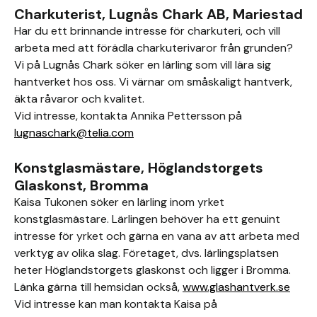
Charkuterist, Lugnås Chark AB, Mariestad
Har du ett brinnande intresse för charkuteri, och vill
arbeta med att förädla charkuterivaror från grunden?
Vi på Lugnås Chark söker en lärling som vill lära sig
hantverket hos oss. Vi värnar om småskaligt hantverk,
äkta råvaror och kvalitet.
Vid intresse, kontakta Annika Pettersson på
lugnaschark@telia.com
Konstglasmästare, Höglandstorgets
Glaskonst, Bromma
Kaisa Tukonen söker en lärling inom yrket
konstglasmästare. Lärlingen behöver ha ett genuint
intresse för yrket och gärna en vana av att arbeta med
verktyg av olika slag. Företaget, dvs. lärlingsplatsen
heter Höglandstorgets glaskonst och ligger i Bromma.
Länka gärna till hemsidan också,
www.glashantverk.se
Vid intresse kan man kontakta Kaisa på