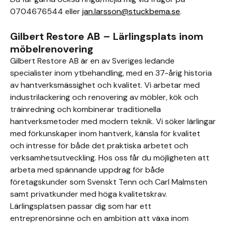
0704676544 eller
jan.larsson@stuckbema.se
.
Gilbert Restore AB – Lärlingsplats inom
möbelrenovering
Gilbert Restore AB är en av Sveriges ledande
specialister inom ytbehandling, med en 37-årig historia
av hantverksmässighet och kvalitet. Vi arbetar med
industrilackering och renovering av möbler, kök och
träinredning och kombinerar traditionella
hantverksmetoder med modern teknik. Vi söker lärlingar
med förkunskaper inom hantverk, känsla för kvalitet
och intresse för både det praktiska arbetet och
verksamhetsutveckling. Hos oss får du möjligheten att
arbeta med spännande uppdrag för både
företagskunder som Svenskt Tenn och Carl Malmsten
samt privatkunder med höga kvalitetskrav.
Lärlingsplatsen passar dig som har ett
entreprenörsinne och en ambition att växa inom