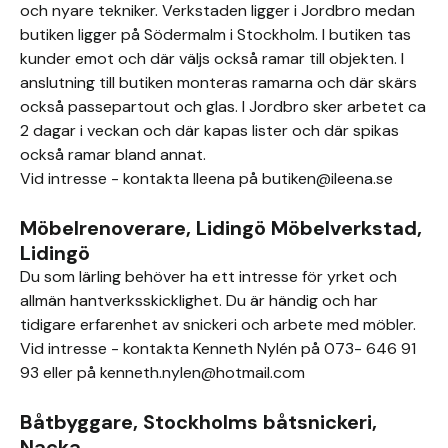
och nyare tekniker. Verkstaden ligger i Jordbro medan
butiken ligger på Södermalm i Stockholm. I butiken tas
kunder emot och där väljs också ramar till objekten. I
anslutning till butiken monteras ramarna och där skärs
också passepartout och glas. I Jordbro sker arbetet ca
2 dagar i veckan och där kapas lister och där spikas
också ramar bland annat.
Vid intresse - kontakta Ileena på butiken@ileena.se
Möbelrenoverare, Lidingö Möbelverkstad,
Lidingö
Du som lärling behöver ha ett intresse för yrket och
allmän hantverksskicklighet. Du är händig och har
tidigare erfarenhet av snickeri och arbete med möbler.
Vid intresse - kontakta Kenneth Nylén på 073- 646 91
93 eller på kenneth.nylen@hotmail.com
Båtbyggare, Stockholms båtsnickeri,
Nacka