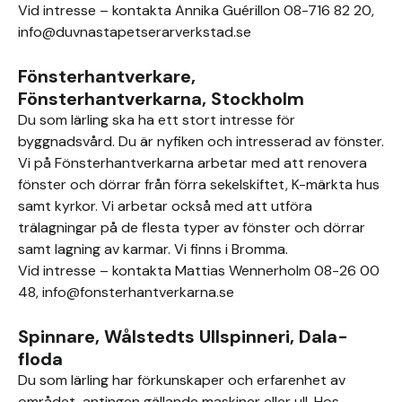
Vid intresse – kontakta Annika Guérillon 08-716 82 20,
info@duvnastapetserarverkstad.se
Fönsterhantverkare,
Fönsterhantverkarna, Stockholm
Du som lärling ska ha ett stort intresse för
byggnadsvård. Du är nyfiken och intresserad av fönster.
Vi på Fönsterhantverkarna arbetar med att renovera
fönster och dörrar från förra sekelskiftet, K-märkta hus
samt kyrkor. Vi arbetar också med att utföra
trälagningar på de flesta typer av fönster och dörrar
samt lagning av karmar. Vi finns i Bromma.
Vid intresse – kontakta Mattias Wennerholm 08-26 00
48, info@fonsterhantverkarna.se
Spinnare, Wålstedts Ullspinneri, Dala-
floda
Du som lärling har förkunskaper och erfarenhet av
området, antingen gällande maskiner eller ull. Hos