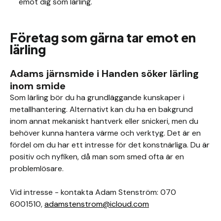
emot dig som lärling.
Företag som gärna tar emot en
lärling
Adams järnsmide i Handen söker lärling
inom smide
Som lärling bör du ha grundläggande kunskaper i
metallhantering. Alternativt kan du ha en bakgrund
inom annat mekaniskt hantverk eller snickeri, men du
behöver kunna hantera värme och verktyg. Det är en
fördel om du har ett intresse för det konstnärliga. Du är
positiv och nyfiken, då man som smed ofta är en
problemlösare.
Vid intresse - kontakta Adam Stenström: 070
6001510,
adamstenstrom@icloud.com