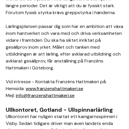
längre perioder. Det är viktigt att du är fysiskt stark.
Förutom fysisk styrka krävs greppstyrka i händerna.
Lärlingsplatsen passar dig som har en ambition att växa
inom hantverket och vara med och driva verksamheten
vidare i framtiden. Du ska ha siktet inriktat på
gesällprov inom yrket. Målet och tanken med
utbildningen är att lärling, efter avklarad utbildning och
avklarat gesällprov, får anställning på Franzéns
Hattmakeri i Göteborg.
Vid intresse - Kontakta Franzéns Hattmakeri på:
Hemsida:
www.franzenshattmakeri.se
Mejl:
info@franzenshattmakeri.se
Ullkontoret, Gotland - Ullspinnarlärling
Ullkontoret har nyligen startat ett kamgarnsspinneri i
Visby. Sedan tidigare driver man även landets enda