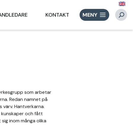
ANDLEDARE
KONTAKT
MENY
 yrkesgrupp som arbetar
rna. Redan namnet på
s värv. Hantverkarna.
a kunskaper och fått
 sig inom många olika