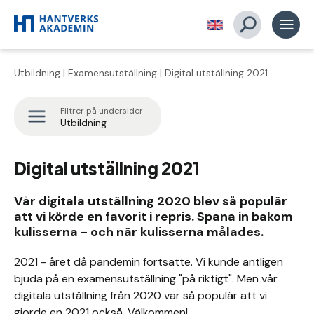
Utbildning
|
Examensutställning
| Digital utställning 2021
Filtrer på undersider
Utbildning
Digital utställning 2021
Vår digitala utställning 2020 blev så populär
att vi körde en favorit i repris. Spana in bakom
kulisserna - och när kulisserna målades.
2021 - året då pandemin fortsatte. Vi kunde äntligen
bjuda på en examensutställning "på riktigt". Men vår
digitala utställning från 2020 var så populär att vi
gjorde en 2021 också. Välkommen!