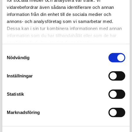
för sociala medier och analysera vår trafik. Vi
vidarebefordrar även sådana identifierare och annan
information från din enhet till de sociala medier och
annons- och analysföretag som vi samarbetar med.
Dessa kan i sin tur kombinera informationen med annan
information som du har tillhandahållit eller som de har
samlat in när du har använt deras tjänster.
Samtyckesval
Nödvändig
Inställningar
Statistik
Marknadsföring