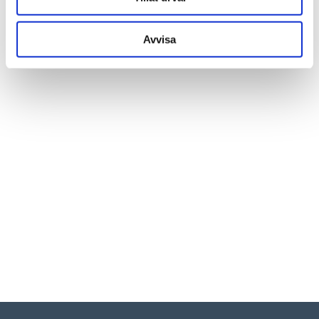
Utställning 2014 på Galleri Kron, Stockholm
Avvisa