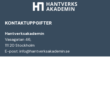
KONTAKTUPPGIFTER
Hantverksakademin
Vasagatan 46,
111 20 Stockholm
E-post:
info@hantverksakademin.se
INFORMATION
Personuppgiftspolicy
Cookies information