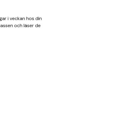
gar i veckan hos din
lassen och läser de