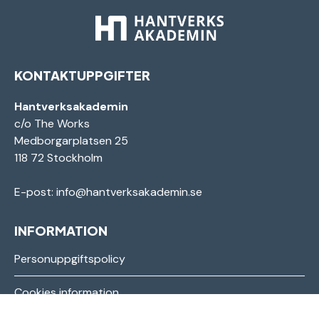
KONTAKTUPPGIFTER
Hantverksakademin
c/o The Works
Medborgarplatsen 25
118 72 Stockholm
E-post:
info@hantverksakademin.se
INFORMATION
Personuppgiftspolicy
Cookies information