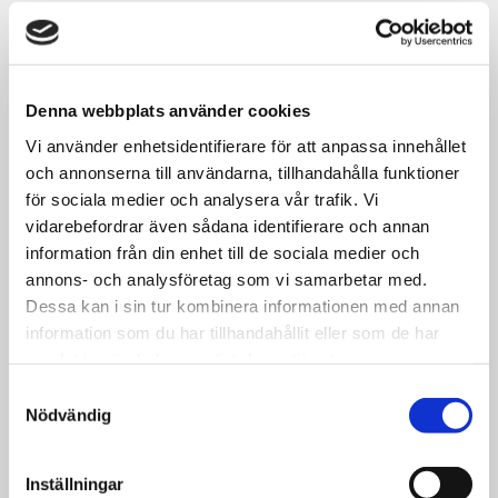
Denna webbplats använder cookies
Vi använder enhetsidentifierare för att anpassa innehållet
och annonserna till användarna, tillhandahålla funktioner
för sociala medier och analysera vår trafik. Vi
vidarebefordrar även sådana identifierare och annan
information från din enhet till de sociala medier och
annons- och analysföretag som vi samarbetar med.
28
augusti
Dessa kan i sin tur kombinera informationen med annan
08:30
information som du har tillhandahållit eller som de har
samlat in när du har använt deras tjänster.
Handledarutbildning
Samtyckesval
Nödvändig
Inställningar